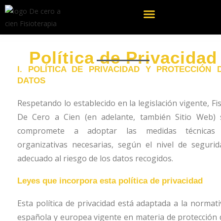
ENTRENAMIENTO PERSONAL
Política de Privacidad
I. POLÍTICA DE PRIVACIDAD Y PROTECCIÓN 
DATOS
Respetando lo establecido en la legislación vigente,
Fi
De Cero a Cien
(en adelante, también Sitio Web) 
compromete a adoptar las medidas técnicas
organizativas necesarias, según el nivel de segurid
adecuado al riesgo de los datos recogidos.
Leyes que incorpora esta política de privacidad
Esta política de privacidad está adaptada a la normati
española y europea vigente en materia de protección 