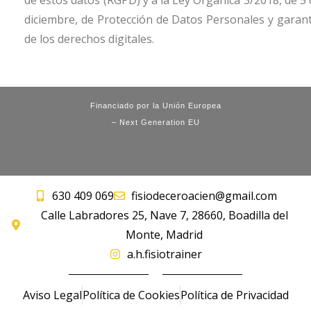
de estos datos (RGPD) y a la Ley Orgánica 3/2018, de 5 
diciembre, de Protección de Datos Personales y garant
de los derechos digitales.
Financiado por la Unión Europea
– Next Generation EU
630 409 069
fisiodeceroacien@gmail.com
Calle Labradores 25, Nave 7, 28660, Boadilla del
Monte, Madrid
a.h.fisiotrainer
Aviso Legal
Política de Cookies
Política de Privacidad