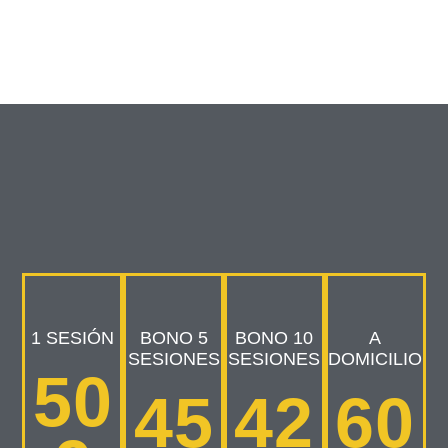
1 SESIÓN
BONO 5
BONO 10
A
SESIONES
SESIONES
DOMICILIO
50
45
42
60